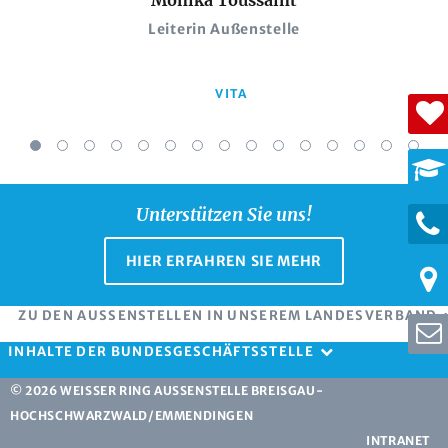
Leiterin Außenstelle
VITA
Unterstützen Sie uns!
HIER ERFAHREN SIE MEHR
ZU DEN AUSSENSTELLEN IN UNSEREM LANDESVERBAND
INHALTE DER BUNDESGESCHÄFTSSTELLE
© 2026 WEISSER RING AUSSENSTELLE BREISGAU-
HOCHSCHWARZWALD/EMMENDINGEN
INTRANET