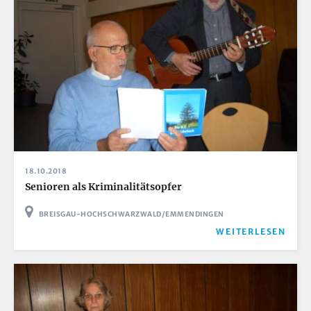
18.10.2018
Senioren als Kriminalitätsopfer
BREISGAU-HOCHSCHWARZWALD/EMMENDINGEN
WEITERLESEN