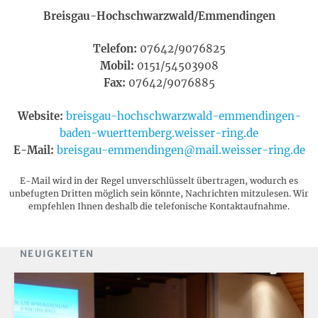
Breisgau-Hochschwarzwald/Emmendingen
Telefon:
07642/9076825
Mobil:
0151/54503908
Fax:
07642/9076885
Website:
breisgau-hochschwarzwald-emmendingen-
baden-wuerttemberg.weisser-ring.de
E-Mail:
breisgau-emmendingen@mail.weisser-ring.de
E-Mail wird in der Regel unverschlüsselt übertragen, wodurch es
unbefugten Dritten möglich sein könnte, Nachrichten mitzulesen. Wir
empfehlen Ihnen deshalb die telefonische Kontaktaufnahme.
NEUIGKEITEN