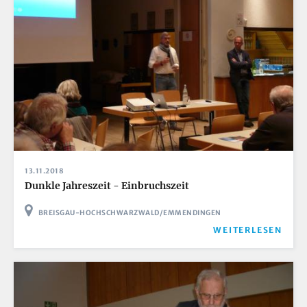
13.11.2018
Dunkle Jahreszeit - Einbruchszeit
BREISGAU-HOCHSCHWARZWALD/EMMENDINGEN
WEITERLESEN